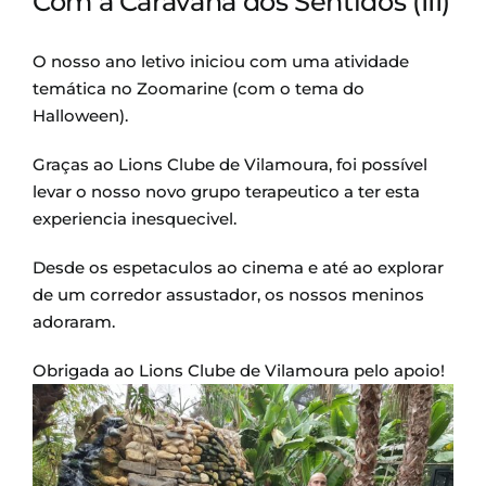
Com a Caravana dos Sentidos (III)
O nosso ano letivo iniciou com uma atividade
temática no Zoomarine (com o tema do
Halloween).
Graças ao Lions Clube de Vilamoura, foi possível
levar o nosso novo grupo terapeutico a ter esta
experiencia inesquecivel.
Desde os espetaculos ao cinema e até ao explorar
de um corredor assustador, os nossos meninos
adoraram.
Obrigada ao Lions Clube de Vilamoura pelo apoio!